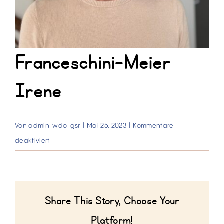
Franceschini-Meier
Irene
Von
admin-wdo-gsr
|
Mai 25, 2023
|
Kommentare
für
deaktiviert
Franceschini-
Meier
Irene
Share This Story, Choose Your
Platform!