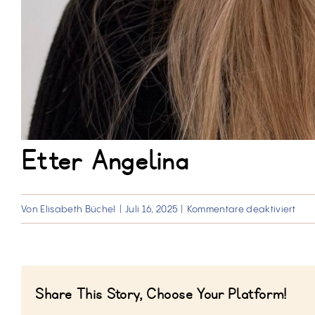
Etter Angelina
für
Von
Elisabeth Büchel
|
Juli 16, 2025
|
Kommentare deaktiviert
Etter
Ang
Share This Story, Choose Your Platform!