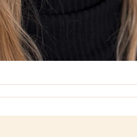
elina